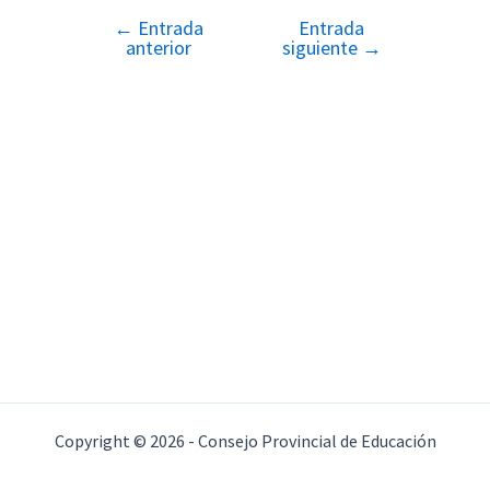
←
Entrada
Entrada
Navegación
anterior
siguiente
→
de
entradas
Copyright © 2026 - Consejo Provincial de Educación