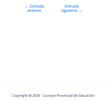
←
Entrada
Entrada
Navegación
anterior
siguiente
→
de
entradas
Copyright © 2026 - Consejo Provincial de Educación