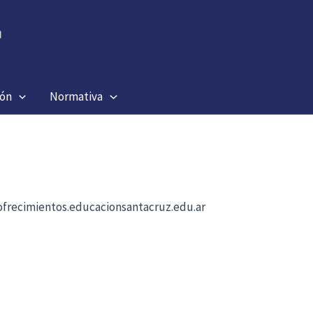
ión
Normativa
b ofrecimientos.educacionsantacruz.edu.ar