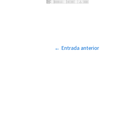
Navegación
←
Entrada anterior
de
entradas