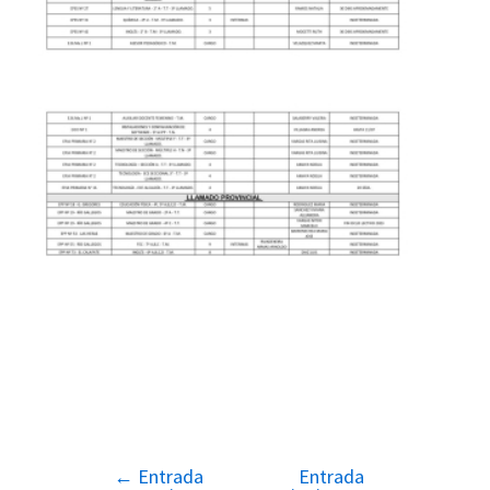
←
Entrada
Entrada
Navegación