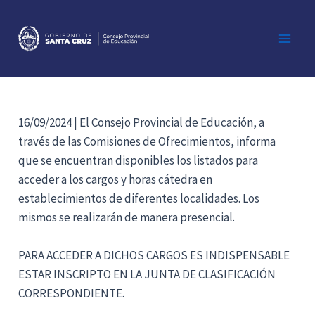
Ir
al
contenido
Main
Men
16/09/2024 | El Consejo Provincial de Educación, a
través de las Comisiones de Ofrecimientos, informa
que se encuentran disponibles los listados para
acceder a los cargos y horas cátedra en
establecimientos de diferentes localidades. Los
mismos se realizarán de manera presencial.
PARA ACCEDER A DICHOS CARGOS ES INDISPENSABLE
ESTAR INSCRIPTO EN LA JUNTA DE CLASIFICACIÓN
CORRESPONDIENTE.