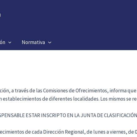
ión
Normativa
ación, a través de las Comisiones de Ofrecimientos, informa que
en establecimientos de diferentes localidades. Los mismos se re
ISPENSABLE ESTAR INSCRIPTO EN LA JUNTA DE CLASIFICACI
cimientos de cada Dirección Regional, de lunes a viernes, de 09