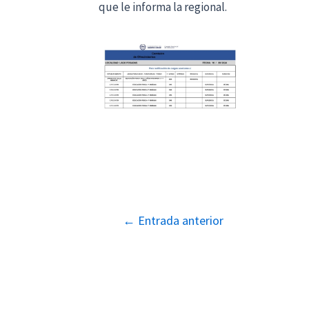
que le informa la regional.
Navegación
←
Entrada anterior
de
entradas