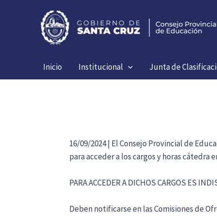
Ir
al
contenido
Inicio
Institucional
Junta de Clasificac
16/09/2024 | El Consejo Provincial de Educ
para acceder a los cargos y horas cátedra 
PARA ACCEDER A DICHOS CARGOS ES IND
Deben notificarse en las Comisiones de Ofre