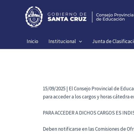
Ir
al
contenido
Inicio
Institucional
Junta de Clasificac
15/09/2025 | El Consejo Provincial de Educ
para acceder a los cargos y horas cátedra 
PARA ACCEDER A DICHOS CARGOS ES IND
Deben notificarse en las Comisiones de Ofre