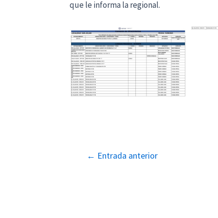
que le informa la regional.
Navegación
←
Entrada anterior
de
entradas