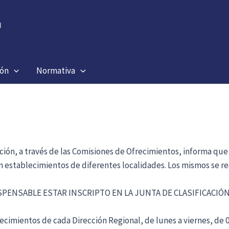
ión
Normativa
ación, a través de las Comisiones de Ofrecimientos, informa que
en establecimientos de diferentes localidades. Los mismos se re
ISPENSABLE ESTAR INSCRIPTO EN LA JUNTA DE CLASIFICACI
cimientos de cada Dirección Regional, de lunes a viernes, de 09