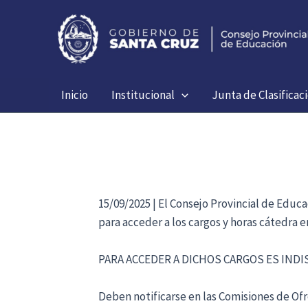
Ir
al
contenido
Inicio
Institucional
Junta de Clasificac
15/09/2025 | El Consejo Provincial de Educ
para acceder a los cargos y horas cátedra 
PARA ACCEDER A DICHOS CARGOS ES IND
Deben notificarse en las Comisiones de Ofre