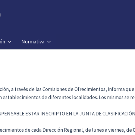
ión
Normativa
ación, a través de las Comisiones de Ofrecimientos, informa que
en establecimientos de diferentes localidades. Los mismos se re
ISPENSABLE ESTAR INSCRIPTO EN LA JUNTA DE CLASIFICACI
cimientos de cada Dirección Regional, de lunes a viernes, de 09