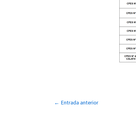
Navegación
←
Entrada anterior
de
entradas