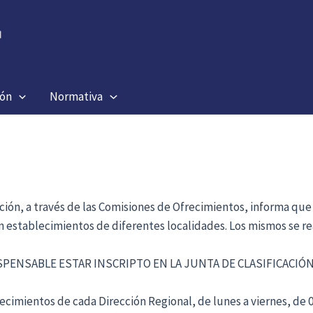
ión
Normativa
ación, a través de las Comisiones de Ofrecimientos, informa que
en establecimientos de diferentes localidades. Los mismos se re
ISPENSABLE ESTAR INSCRIPTO EN LA JUNTA DE CLASIFICACI
cimientos de cada Dirección Regional, de lunes a viernes, de 09