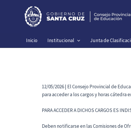
Ir
al
contenido
Inicio
Institucional
Junta de Clasificac
12/05/2026 | El Consejo Provincial de Educ
para acceder a los cargos y horas cátedra 
PARA ACCEDER A DICHOS CARGOS ES IND
Deben notificarse en las Comisiones de Ofre