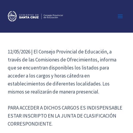
Ir
al
contenido
Main
Men
12/05/2026 | El Consejo Provincial de Educación, a
través de las Comisiones de Ofrecimientos, informa
que se encuentran disponibles los listados para
acceder a los cargos y horas cátedra en
establecimientos de diferentes localidades. Los
mismos se realizarán de manera presencial.
PARA ACCEDER A DICHOS CARGOS ES INDISPENSABLE
ESTAR INSCRIPTO EN LA JUNTA DE CLASIFICACIÓN
CORRESPONDIENTE.