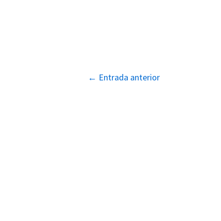
Navegación
←
Entrada anterior
de
entradas