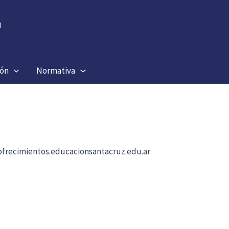
ión
Normativa
b ofrecimientos.educacionsantacruz.edu.ar