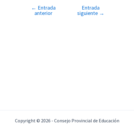
←
Entrada
Entrada
Navegación
anterior
siguiente
→
de
entradas
Copyright © 2026 - Consejo Provincial de Educación