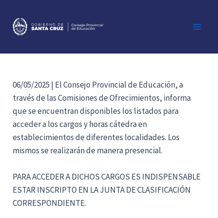
Ir
al
contenido
Main
Men
06/05/2025 | El Consejo Provincial de Educación, a
través de las Comisiones de Ofrecimientos, informa
que se encuentran disponibles los listados para
acceder a los cargos y horas cátedra en
establecimientos de diferentes localidades. Los
mismos se realizarán de manera presencial.
PARA ACCEDER A DICHOS CARGOS ES INDISPENSABLE
ESTAR INSCRIPTO EN LA JUNTA DE CLASIFICACIÓN
CORRESPONDIENTE.