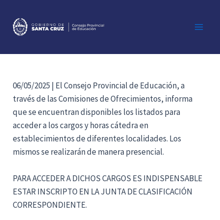
Ir
al
contenido
Main
Men
06/05/2025 | El Consejo Provincial de Educación, a
través de las Comisiones de Ofrecimientos, informa
que se encuentran disponibles los listados para
acceder a los cargos y horas cátedra en
establecimientos de diferentes localidades. Los
mismos se realizarán de manera presencial.
PARA ACCEDER A DICHOS CARGOS ES INDISPENSABLE
ESTAR INSCRIPTO EN LA JUNTA DE CLASIFICACIÓN
CORRESPONDIENTE.