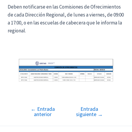
Deben notificarse en las Comisiones de Ofrecimientos
de cada Dirección Regional, de lunes a viernes, de 09:00
a 17:00, o en las escuelas de cabecera que le informa la
regional.
←
Entrada
Entrada
Navegación
anterior
siguiente
→
de
entradas