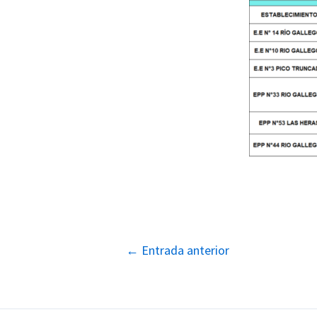
Navegación
←
Entrada anterior
de
entradas