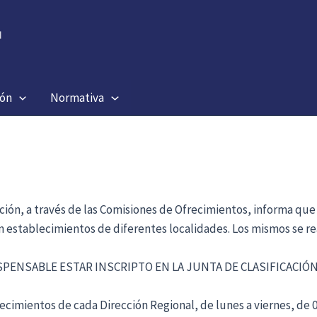
ión
Normativa
ación, a través de las Comisiones de Ofrecimientos, informa que
en establecimientos de diferentes localidades. Los mismos se re
ISPENSABLE ESTAR INSCRIPTO EN LA JUNTA DE CLASIFICACI
cimientos de cada Dirección Regional, de lunes a viernes, de 09