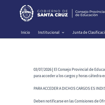
Ir
al
contenido
Inicio
Institucional
Junta de Clasificac
03/07/2026 | El Consejo Provincial de Educ
para acceder a los cargos y horas cátedra 
PARA ACCEDER A DICHOS CARGOS ES IND
Deben notificarse en las Comisiones de Ofre