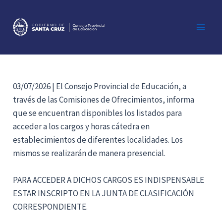
Ir
al
contenido
Main
Men
03/07/2026 | El Consejo Provincial de Educación, a
través de las Comisiones de Ofrecimientos, informa
que se encuentran disponibles los listados para
acceder a los cargos y horas cátedra en
establecimientos de diferentes localidades. Los
mismos se realizarán de manera presencial.
PARA ACCEDER A DICHOS CARGOS ES INDISPENSABLE
ESTAR INSCRIPTO EN LA JUNTA DE CLASIFICACIÓN
CORRESPONDIENTE.