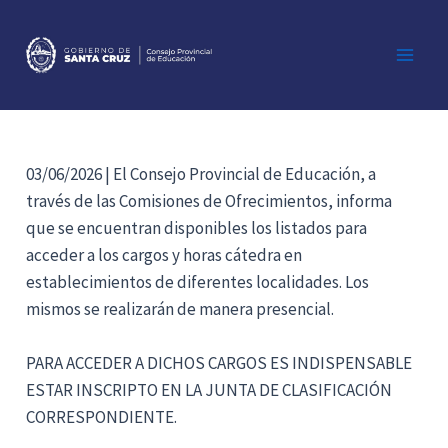
Ir
al
contenido
Main
Men
03/06/2026 | El Consejo Provincial de Educación, a
través de las Comisiones de Ofrecimientos, informa
que se encuentran disponibles los listados para
acceder a los cargos y horas cátedra en
establecimientos de diferentes localidades. Los
mismos se realizarán de manera presencial.
PARA ACCEDER A DICHOS CARGOS ES INDISPENSABLE
ESTAR INSCRIPTO EN LA JUNTA DE CLASIFICACIÓN
CORRESPONDIENTE.