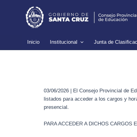
Ir
al
contenido
Inicio
Institucional
Junta de Clasifica
03/06/2026 | El Consejo Provincial de E
listados para acceder a los cargos y ho
presencial.
PARA ACCEDER A DICHOS CARGOS E