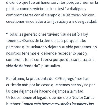
diciendo que fue un honor servirlos porque creen en la
política como servicio al otro e instó a dialogar y
comprometerse con el tiempo que les toca vivir, con
cuestiones vinculadas a la injusticia y a la desigualdad.
“Todas las generaciones tuvieron su desafío. Hoy
tenemos 40 años de la democracia porque hubo
personas que lucharon y dejaron su vida para tenerla y
nosotros tenemos el deber de recordar lo pasó y
comprometerse con fuerza porque de eso se trata la
vida de defenderla”, puntualizó.
Por último, la presidenta del CPE agregó “nos han
criticado más por las cosas que hemos hecho y no por
las que dejamos de hacer o dejamos a la mitad.
Ustedes tienen el legado que nos dejó Néstor Carlos
Kirchner: “
amen esta tierra que ustedes los pibes y las