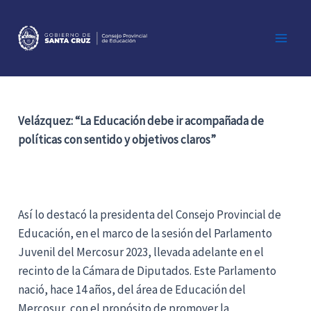
Ir
al
contenido
Main
Men
Velázquez: “La Educación debe ir acompañada de
políticas con sentido y objetivos claros”
Así lo destacó la presidenta del Consejo Provincial de
Educación, en el marco de la sesión del Parlamento
Juvenil del Mercosur 2023, llevada adelante en el
recinto de la Cámara de Diputados. Este Parlamento
nació, hace 14 años, del área de Educación del
Mercosur, con el propósito de promover la