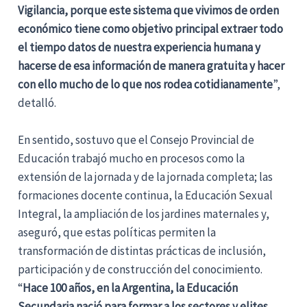
Vigilancia, porque este sistema que vivimos de orden
económico tiene como objetivo principal extraer todo
el tiempo datos de nuestra experiencia humana y
hacerse de esa información de manera gratuita y hacer
con ello mucho de lo que nos rodea cotidianamente
”,
detalló.
En sentido, sostuvo que el Consejo Provincial de
Educación trabajó mucho en procesos como la
extensión de la jornada y de la jornada completa; las
formaciones docente continua, la Educación Sexual
Integral, la ampliación de los jardines maternales y,
aseguró, que estas políticas permiten la
transformación de distintas prácticas de inclusión,
participación y de construcción del conocimiento.
“
Hace 100 años, en la Argentina, la Educación
Secundaria nació para formar a los sectores y elites