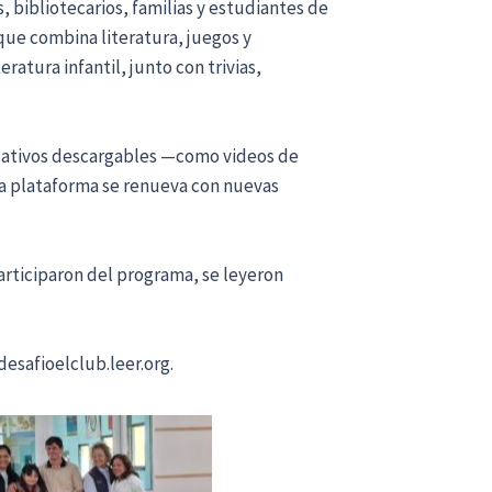
, bibliotecarios, familias y estudiantes de
que combina literatura, juegos y
ratura infantil, junto con trivias,
ducativos descargables —como videos de
 la plataforma se renueva con nuevas
participaron del programa, se leyeron
desafioelclub.leer.org.