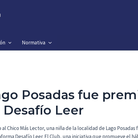
ión
Normativa
ago Posadas fue prem
 Desafío Leer
o al Chico Más Lector, una niña de la localidad de Lago Posadas
taforma Desafío Leer. El Club, una iniciativa que promueve el há