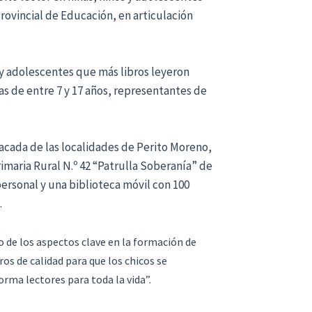
rovincial de Educación, en articulación
 y adolescentes que más libros leyeron
cas de entre 7 y 17 años, representantes de
acada de las localidades de Perito Moreno,
imaria Rural N.º 42 “Patrulla Soberanía” de
personal y una biblioteca móvil con 100
.
no de los aspectos clave en la formación de
ros de calidad para que los chicos se
orma lectores para toda la vida”.