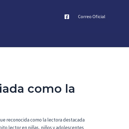
Correo Oficial
iada como la
 fue reconocida como la lectora destacada
bito lector en niñas, niños y adolescentes