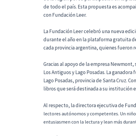
de todo el país. Esta propuesta es acompañ
con Fundación Leer.
La Fundación Leer celebró una nueva edició
durante el año en la plataforma gratuita de
cada provincia argentina, quienes fueron 
Gracias al apoyo de la empresa Newmont, s
Los Antiguos y Lago Posadas. La ganadora f
Lago Posadas, provincia de Santa Cruz. Com
libros que será destinada a su institución 
Al respecto, la directora ejecutiva de Fund
lectores autónomos y competentes. Un niño o
entusiasmen con la lectura y lean más durante