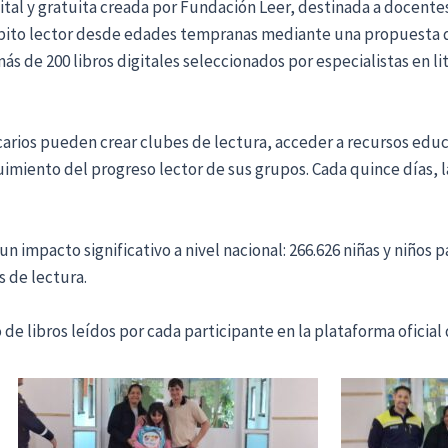
ital y gratuita creada por Fundación Leer, destinada a docentes
hábito lector desde edades tempranas mediante una propuesta 
s de 200 libros digitales seleccionados por especialistas en lite
tecarios pueden crear clubes de lectura, acceder a recursos e
eguimiento del progreso lector de sus grupos. Cada quince días,
 impacto significativo a nivel nacional: 266.626 niñas y niños 
s de lectura.
 de libros leídos por cada participante en la plataforma oficial 