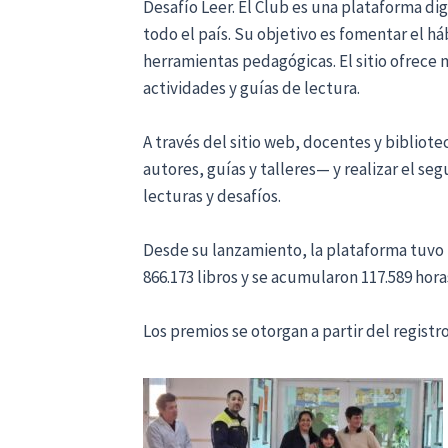
Desafío Leer. El Club es una plataforma dig
todo el país. Su objetivo es fomentar el 
herramientas pedagógicas. El sitio ofrece má
actividades y guías de lectura.
A través del sitio web, docentes y biblio
autores, guías y talleres— y realizar el s
lecturas y desafíos.
Desde su lanzamiento, la plataforma tuvo un
866.173 libros y se acumularon 117.589 hora
Los premios se otorgan a partir del registro