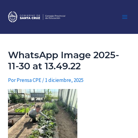
Ir
al
contenido
Main
Men
WhatsApp Image 2025-
11-30 at 13.49.22
Por
Prensa CPE
/
1 diciembre, 2025