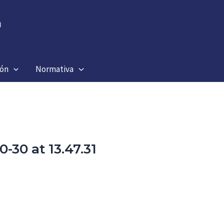
ión
Normativa
30 at 13.47.31