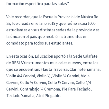
formación específica para las aulas”.
Vale recordar, que la Escuela Provincial de Música Re
Si, fue creada en el año 2019 y que reúne a casi 1000
estudiantes en sus distintas sedes de la provincia y es
la única en el país que recibió instrumentos en
comodato para todos sus estudiantes.
En esta ocasión, Educación aportó a la Sede Calafate
de RESI 80 instrumentos musicales nuevos, entre los
que se encuentran: Flauta Traversa, Clarinete Yamaha,
Violin 4/4 Cervini, Violin ½, Violin ¼ Cervini, Viola
Cervini, Cello ¼ Cervini, Cello ½ Cervini, Cello 4/4
Cervini, Contrabajo ¼ Cremona, Pie Para Teclado,
Teclado Yamaha, Atril Plegable.