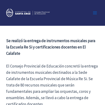
Ir
al
contenido
Main
Men
Se realizó la entrega de instrumentos musicales para
la Escuela Re Si y certificaciones docentes en El
Calafate
El Consejo Provincial de Educación concretó la entrega
de instrumentos musicales destinados a la Sede
Calafate de la Escuela Provincial de Música Re Si. Se
trata de 80 recursos musicales que serán
fundamentales para ampliar las orquestas, coros y
ensambles. Además, se llevó a cabo la entrega de
certificados docentes.