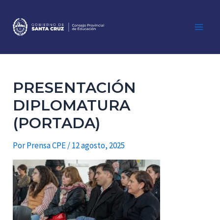
Ir
al
contenido
Main
Men
PRESENTACIÓN
DIPLOMATURA
(PORTADA)
Por
Prensa CPE
/
12 agosto, 2025