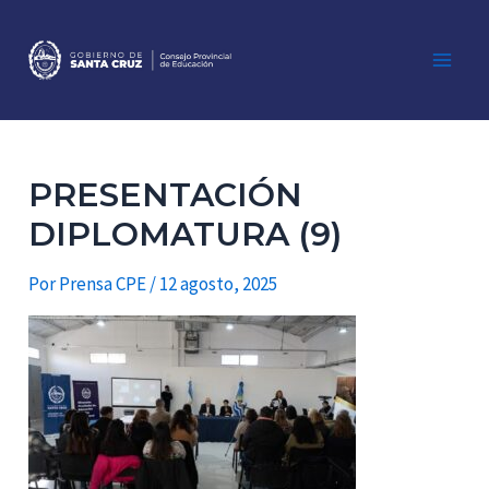
Ir
al
contenido
Main
Men
PRESENTACIÓN
DIPLOMATURA (9)
Por
Prensa CPE
/
12 agosto, 2025