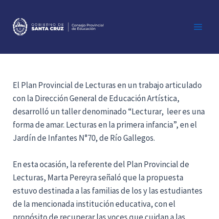
Ir
al
contenido
Main
Men
El Plan Provincial de Lecturas en un trabajo articulado
con la Dirección General de Educación Artística,
desarrolló un taller denominado “Lecturar, leer es una
forma de amar. Lecturas en la primera infancia”, en el
Jardín de Infantes N°70, de Río Gallegos.
En esta ocasión, la referente del Plan Provincial de
Lecturas, Marta Pereyra señaló que la propuesta
estuvo destinada a las familias de los y las estudiantes
de la mencionada institución educativa, con el
propósito de recuperar las voces que cuidan a las