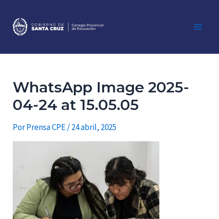
Ir
al
contenido
Main
Men
WhatsApp Image 2025-
04-24 at 15.05.05
Por
Prensa CPE
/
24 abril, 2025