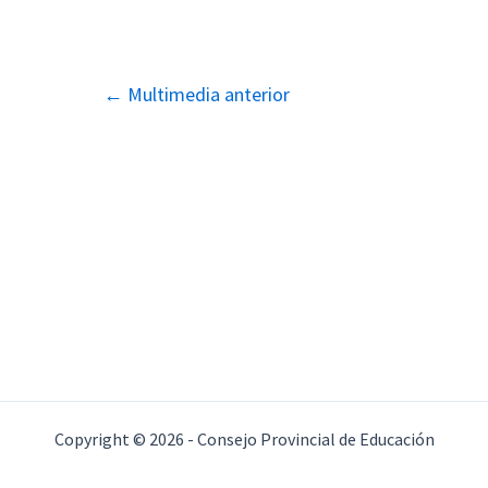
Navegación
←
Multimedia anterior
de
entradas
Copyright © 2026 - Consejo Provincial de Educación