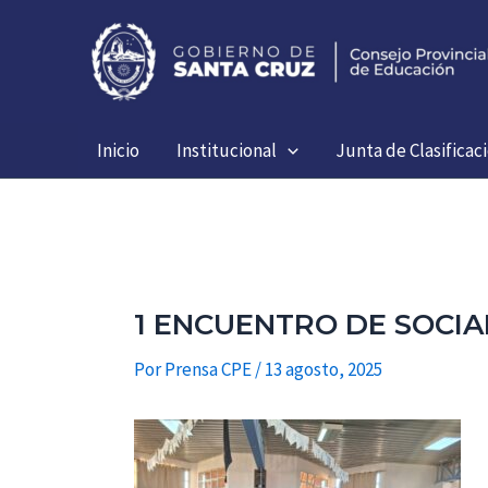
Ir
al
contenido
Inicio
Institucional
Junta de Clasificac
1 ENCUENTRO DE SOCIAL
Por
Prensa CPE
/
13 agosto, 2025