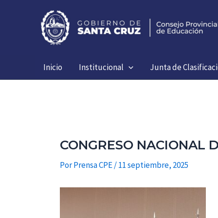
Ir
al
contenido
Inicio
Institucional
Junta de Clasificac
CONGRESO NACIONAL D
Por
Prensa CPE
/
11 septiembre, 2025