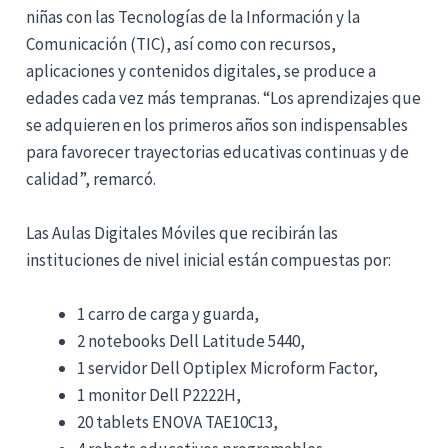
niñas con las Tecnologías de la Información y la
Comunicación (TIC), así como con recursos,
aplicaciones y contenidos digitales, se produce a
edades cada vez más tempranas. “Los aprendizajes que
se adquieren en los primeros años son indispensables
para favorecer trayectorias educativas continuas y de
calidad”, remarcó.
Las Aulas Digitales Móviles que recibirán las
instituciones de nivel inicial están compuestas por:
1 carro de carga y guarda,
2 notebooks Dell Latitude 5440,
1 servidor Dell Optiplex Microform Factor,
1 monitor Dell P2222H,
20 tablets ENOVA TAE10C13,