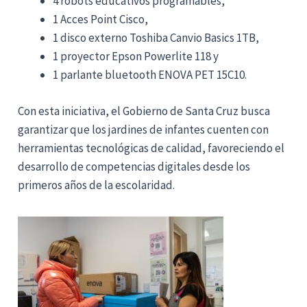
4 robots educativos programables,
1 Acces Point Cisco,
1 disco externo Toshiba Canvio Basics 1TB,
1 proyector Epson Powerlite 118 y
1 parlante bluetooth ENOVA PET 15C10.
Con esta iniciativa, el Gobierno de Santa Cruz busca
garantizar que los jardines de infantes cuenten con
herramientas tecnológicas de calidad, favoreciendo el
desarrollo de competencias digitales desde los
primeros años de la escolaridad.