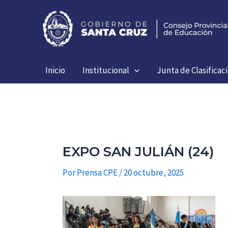
Ir
al
contenido
Inicio
Institucional
Junta de Clasificac
EXPO SAN JULIÁN (24)
Por
Prensa CPE
/
20 octubre, 2025