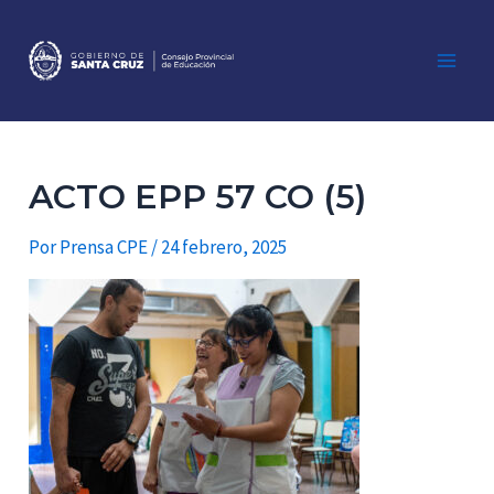
Ir
al
contenido
Main
Men
ACTO EPP 57 CO (5)
Por
Prensa CPE
/
24 febrero, 2025