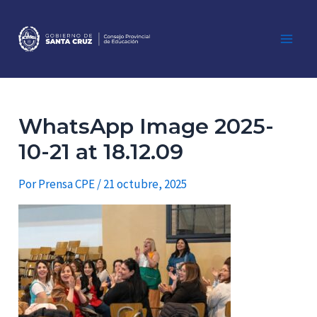
Ir
al
contenido
Main
Men
WhatsApp Image 2025-
10-21 at 18.12.09
Por
Prensa CPE
/
21 octubre, 2025