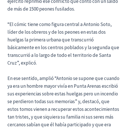
ejército reprimió ese conflicto que contó con un saldo
de más de 1500 peones fusilados.
“El cómic tiene como figura central a Antonio Soto,
líder de los obreros y de los peones en estas dos
huelgas la primera urbana que transcurrió
básicamente en los centros poblados y la segunda que
transcurrió a lo largo de todo el territorio de Santa
Cruz”, explicó.
En ese sentido, amplió “Antonio se supone que cuando
ya era un hombre mayor vivía en Punta Arenas escribió
sus experiencias sobre estas huelgas pero un incendio
se perdieron todas sus memorias” y, destacó, que
estos tomos vienen a recuperar estos acontecimientos
tan tristes, y que siquiera su familia ni sus seres más
cercanos sabían que él había participado y que era