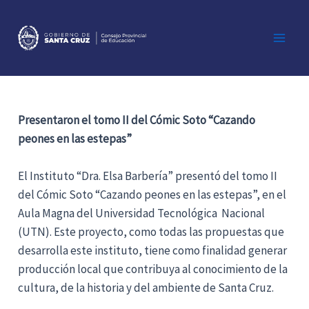
Ir
al
contenido
Main
Men
Presentaron el tomo II del Cómic Soto “Cazando
peones en las estepas”
El Instituto “Dra. Elsa Barbería” presentó del tomo II
del Cómic Soto “Cazando peones en las estepas”, en el
Aula Magna del Universidad Tecnológica Nacional
(UTN). Este proyecto, como todas las propuestas que
desarrolla este instituto, tiene como finalidad generar
producción local que contribuya al conocimiento de la
cultura, de la historia y del ambiente de Santa Cruz.