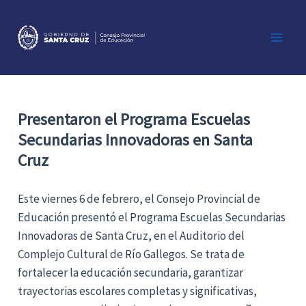
Ir
al
contenido
Main
Men
Presentaron el Programa Escuelas
Secundarias Innovadoras en Santa
Cruz
Este viernes 6 de febrero, el Consejo Provincial de
Educación presentó el Programa Escuelas Secundarias
Innovadoras de Santa Cruz, en el Auditorio del
Complejo Cultural de Río Gallegos. Se trata de
fortalecer la educación secundaria, garantizar
trayectorias escolares completas y significativas,