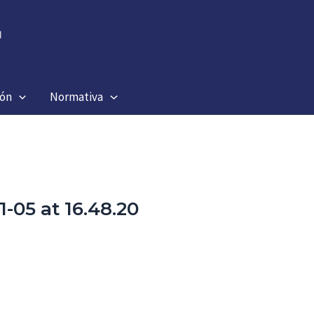
ión
Normativa
-05 at 16.48.20