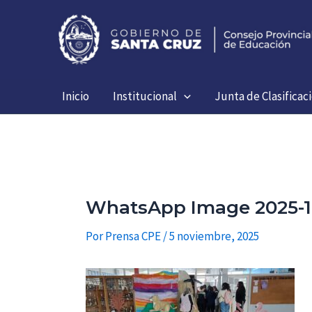
Ir
al
contenido
Inicio
Institucional
Junta de Clasificac
WhatsApp Image 2025-11
Por
Prensa CPE
/
5 noviembre, 2025