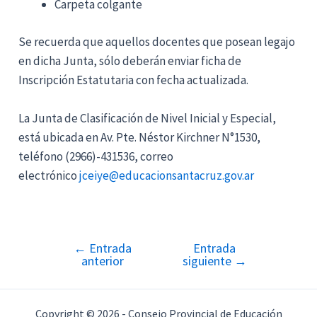
Carpeta colgante
Se recuerda que aquellos docentes que posean legajo
en dicha Junta, sólo deberán enviar ficha de
Inscripción Estatutaria con fecha actualizada.
La Junta de Clasificación de Nivel Inicial y Especial,
está ubicada en Av. Pte. Néstor Kirchner N°1530,
teléfono (2966)-431536, correo
electrónico
jceiye@educacionsantacruz.gov.ar
←
Entrada
Entrada
Navegación
anterior
siguiente
→
de
entradas
Copyright © 2026 - Consejo Provincial de Educación