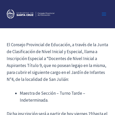
Ir
al
contenido
Main
Men
El Consejo Provincial de Educación, a través de la Junta
de Clasificación de Nivel Inicial y Especial, llama a
Inscripción Especial a “Docentes de Nivel Inicial a
Aspirantes Título 9, que no posean legajo en la misma,
para cubrir el siguiente cargo en el Jardín de Infantes
Nº4, de la localidad de San Julián:
Maestra de Sección – Turno Tarde –
Indeterminada.
Dicha inscripción será a partir de hoy viernes 19 hasta el