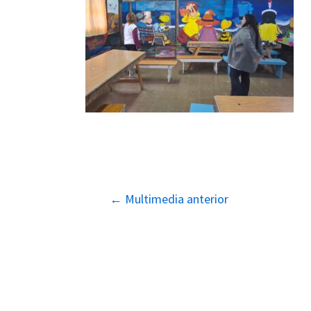
Navegación
←
Multimedia anterior
de
entradas