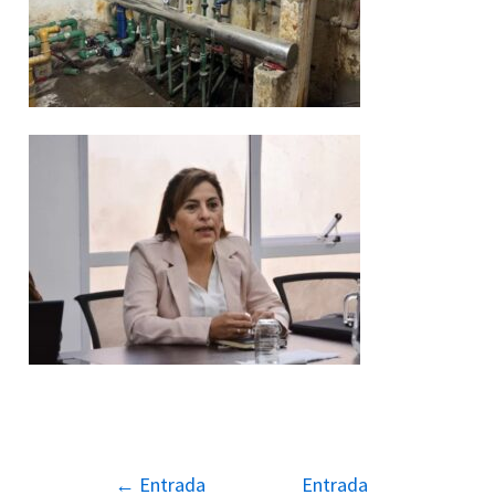
←
Entrada
Entrada
Navegación