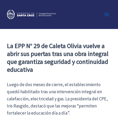
Ir
al
contenido
Main
Men
La EPP N° 29 de Caleta Olivia vuelve a
abrir sus puertas tras una obra integral
que garantiza seguridad y continuidad
educativa
Luego de dos meses de cierre, el establecimiento
quedó habilitado tras una intervención integral en
calefacción, electricidad y gas. La presidenta del CPE,
Iris Rasgido, destacó que las mejoras “permiten
fortalecer la educación día a día”.