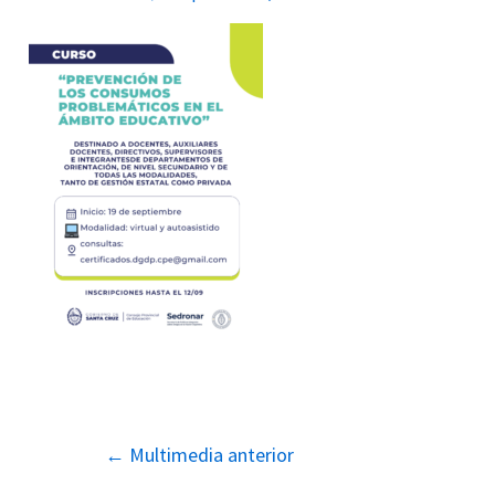
Navegación
←
Multimedia anterior
de