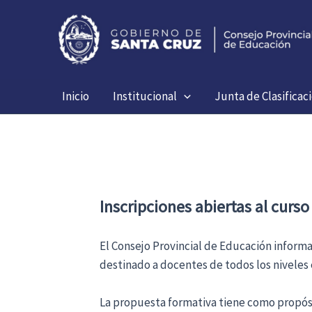
Ir
al
contenido
Inicio
Institucional
Junta de Clasificac
Inscripciones abiertas al curso
El Consejo Provincial de Educación informa 
destinado a docentes de todos los niveles
La propuesta formativa tiene como propósi