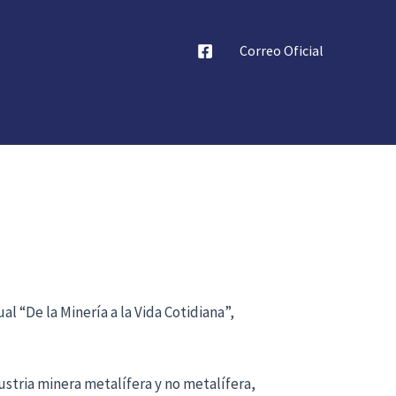
Correo Oficial
al “De la Minería a la Vida Cotidiana”,
stria minera metalífera y no metalífera,