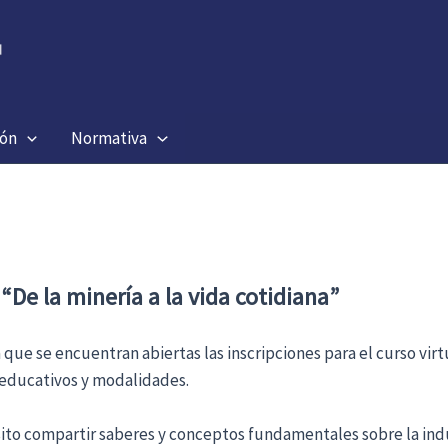
ión
Normativa
 “De la minería a la vida cotidiana”
que se encuentran abiertas las inscripciones para el curso virtu
 educativos y modalidades.
to compartir saberes y conceptos fundamentales sobre la indu