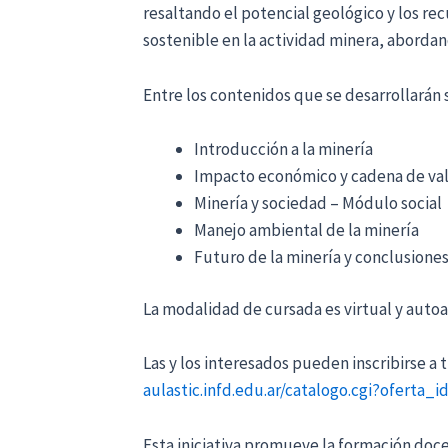
resaltando el potencial geológico y los rec
sostenible en la actividad minera, abordan
Entre los contenidos que se desarrollarán 
Introducción a la minería
Impacto económico y cadena de val
Minería y sociedad – Módulo social
Manejo ambiental de la minería
Futuro de la minería y conclusione
La modalidad de cursada es virtual y autoa
Las y los interesados pueden inscribirse a 
aulastic.infd.edu.ar/catalogo.cgi?oferta_i
Esta iniciativa promueve la formación doc