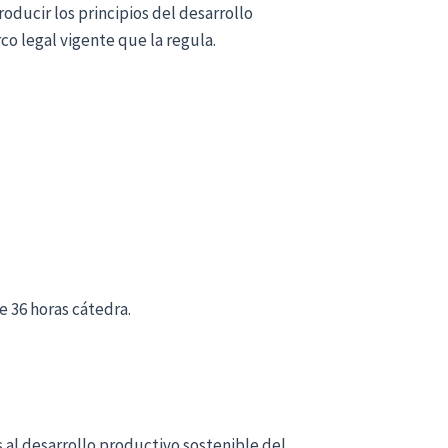
oducir los principios del desarrollo
o legal vigente que la regula.
e 36 horas cátedra.
 al desarrollo productivo sostenible del