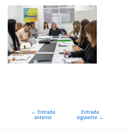
←
Entrada
Entrada
Navegación
anterior
siguiente
→
de
entradas