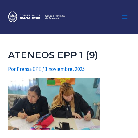
Ir
al
contenido
Main
Men
ATENEOS EPP 1 (9)
Por
Prensa CPE
/
1 noviembre, 2025