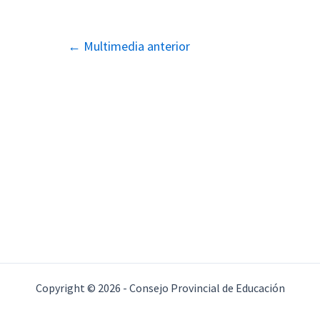
Navegación
←
Multimedia anterior
de
entradas
Copyright © 2026 - Consejo Provincial de Educación