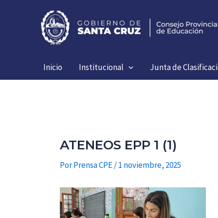
Ir
al
contenido
Inicio
Institucional
Junta de Clasificac
ATENEOS EPP 1 (1)
Por
Prensa CPE
/
1 noviembre, 2025