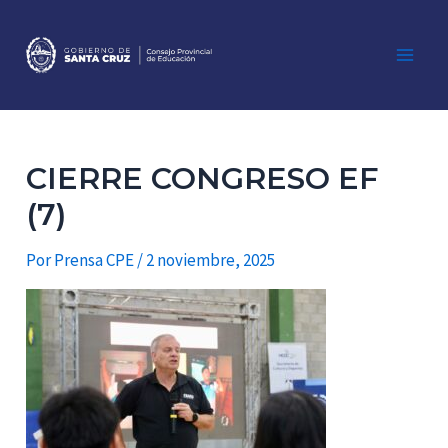
Ir
al
contenido
Main
Men
CIERRE CONGRESO EF
(7)
Por
Prensa CPE
/
2 noviembre, 2025