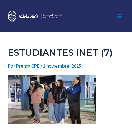
Ir
al
contenido
Main
Men
ESTUDIANTES INET (7)
Por
Prensa CPE
/
2 noviembre, 2025