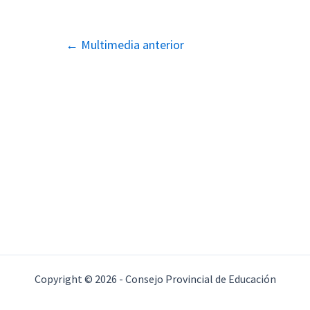
Navegación
←
Multimedia anterior
de
entradas
Copyright © 2026 - Consejo Provincial de Educación