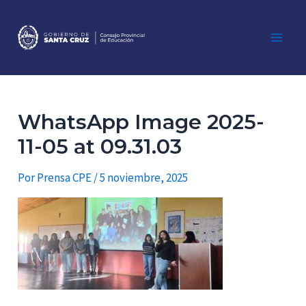
Ir
al
contenido
Main
Men
WhatsApp Image 2025-
11-05 at 09.31.03
Por
Prensa CPE
/
5 noviembre, 2025