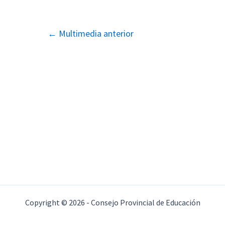
Navegación
←
Multimedia anterior
de
entradas
Copyright © 2026 - Consejo Provincial de Educación