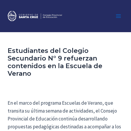
Ir
al
contenido
Main
Men
Estudiantes del Colegio
Secundario N° 9 refuerzan
contenidos en la Escuela de
Verano
En el marco del programa Escuelas de Verano, que
transita su última semana de actividades, el Consejo
Provincial de Educación continúa desarrollando
propuestas pedagógicas destinadas a acompañar a los