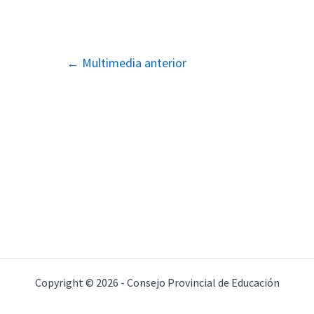
Navegación
←
Multimedia anterior
de
entradas
Copyright © 2026 - Consejo Provincial de Educación